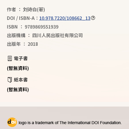
作者
：
刘诗白
(著)
DOI / ISBN-A：
10.978.7220/108662_13
ISBN
：
9789869551939
出版機構
：
四川人民出版社有限公司
出版年
：
2018
電子書
(暫無資料)
紙本書
(暫無資料)