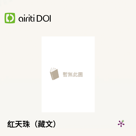
红天珠（藏文）