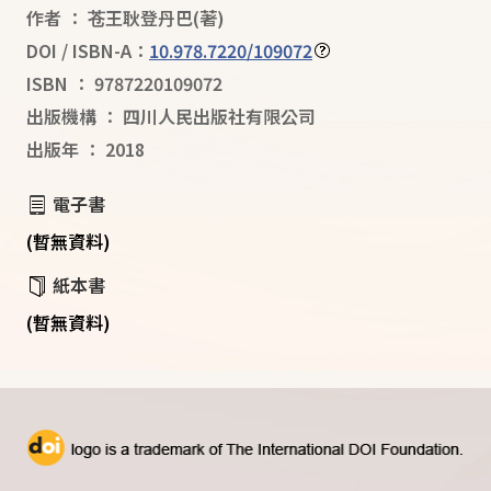
作者
：
苍王耿登丹巴
(著)
DOI / ISBN-A：
10.978.7220/109072
ISBN
：
9787220109072
出版機構
：
四川人民出版社有限公司
出版年
：
2018
電子書
(暫無資料)
紙本書
(暫無資料)