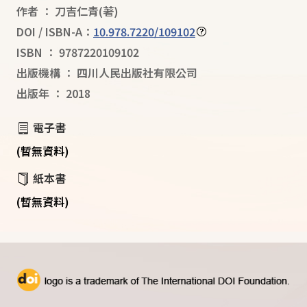
作者
：
刀吉仁青
(著)
DOI / ISBN-A：
10.978.7220/109102
ISBN
：
9787220109102
出版機構
：
四川人民出版社有限公司
出版年
：
2018
電子書
(暫無資料)
紙本書
(暫無資料)