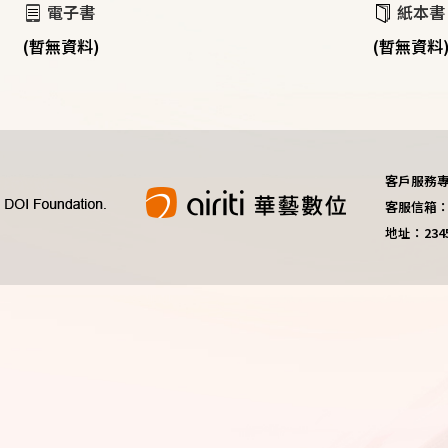
電子書
紙本書
(暫無資料)
(暫無資料
客戶服務專線：
客服信箱：do
地址：23