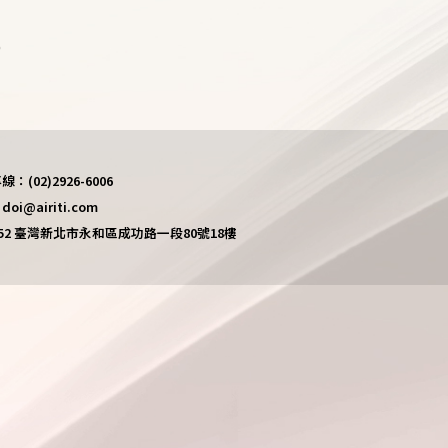
)
(02)2926-6006
i@airiti.com
452 臺灣新北市永和區成功路一段80號18樓