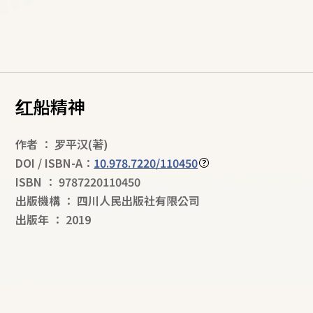
红船精神
作者
：
罗平汉
(著)
DOI / ISBN-A：
10.978.7220/110450
ISBN
：
9787220110450
出版機構
：
四川人民出版社有限公司
出版年
：
2019