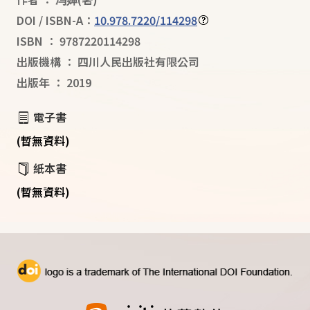
DOI / ISBN-A：
10.978.7220/114298
ISBN
：
9787220114298
出版機構
：
四川人民出版社有限公司
出版年
：
2019
電子書
(暫無資料)
紙本書
(暫無資料)