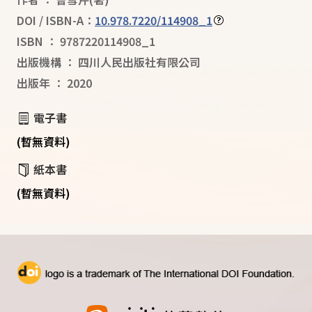
DOI / ISBN-A：
10.978.7220/114908_1
ISBN
：
9787220114908_1
出版機構
：
四川人民出版社有限公司
出版年
：
2020
電子書
(暫無資料)
紙本書
(暫無資料)