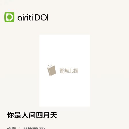
你是人间四月天
作者
：
林徽因
(著)