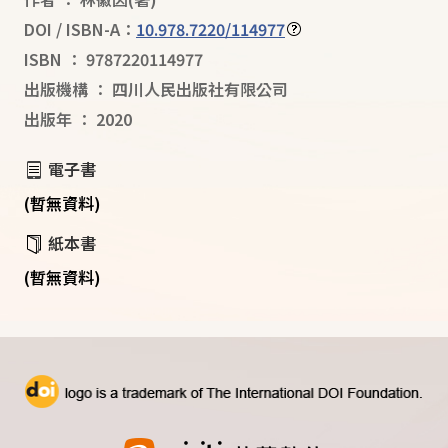
DOI / ISBN-A：
10.978.7220/114977
ISBN
：
9787220114977
出版機構
：
四川人民出版社有限公司
出版年
：
2020
電子書
(暫無資料)
紙本書
(暫無資料)