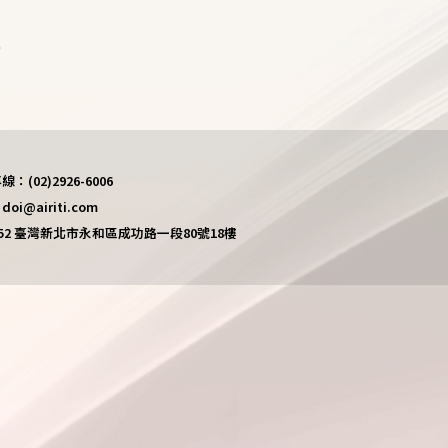
)
(02)2926-6006
i@airiti.com
452 臺灣新北市永和區成功路一段80號18樓