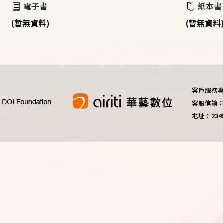
電子書
紙本書
(暫無資料)
(暫無資料
客戶服務專線：
客服信箱：do
地址：23