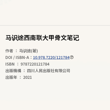
马识途西南联大甲骨文笔记
作者
：
马识途
(著)
DOI / ISBN-A：
10.978.7220/121784
ISBN
：
9787220121784
出版機構
：
四川人民出版社有限公司
出版年
：
2021