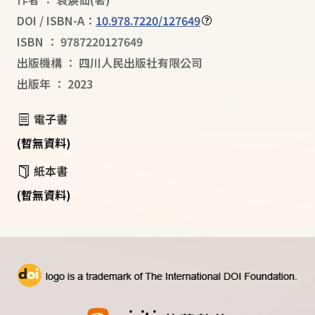
DOI / ISBN-A：
10.978.7220/127649
ISBN
：
9787220127649
出版機構
：
四川人民出版社有限公司
出版年
：
2023
電子書
(暫無資料)
紙本書
(暫無資料)