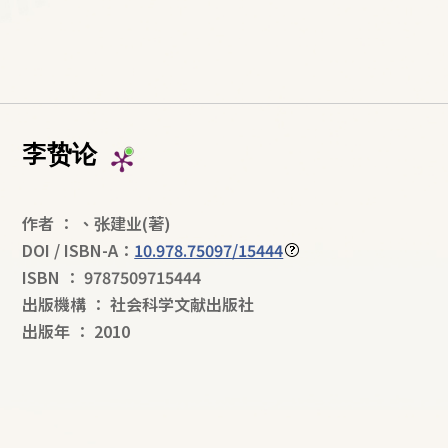
李贽论
作者
：
、
张建业
(著)
DOI / ISBN-A：
10.978.75097/15444
ISBN
：
9787509715444
出版機構
：
社会科学文献出版社
出版年
：
2010