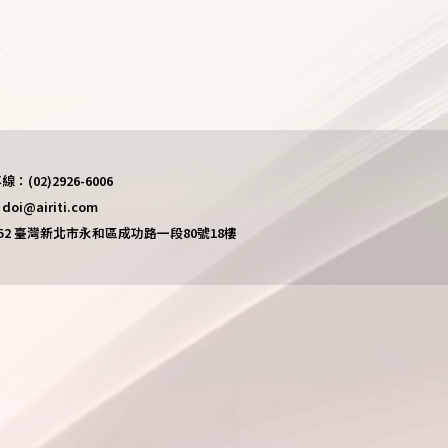
)
(02)2926-6006
i@airiti.com
452 臺灣新北市永和區成功路一段80號18樓