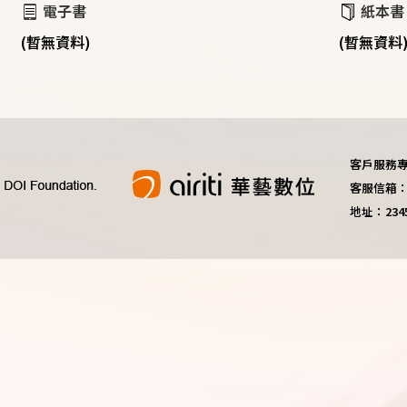
電子書
紙本書
(暫無資料)
(暫無資料
客戶服務專線：
客服信箱：do
地址：23