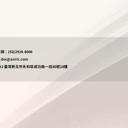
)
(02)2926-6006
i@airiti.com
452 臺灣新北市永和區成功路一段80號18樓