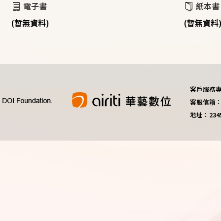
電子書
紙本書
(暫無資料)
(暫無資料
客戶服務專線：
客服信箱：do
地址：23