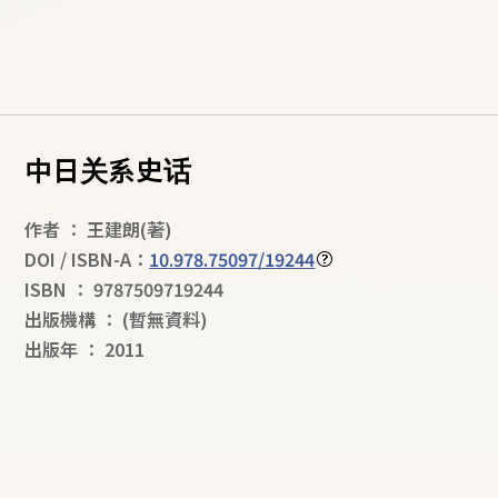
中日关系史话
作者
：
王建朗
(著)
DOI / ISBN-A：
10.978.75097/19244
ISBN
：
9787509719244
出版機構
：
(暫無資料)
出版年
：
2011