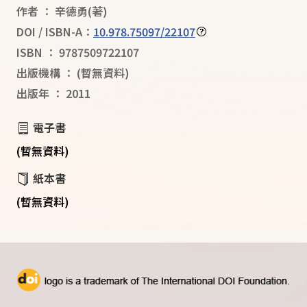
作者
：
辛德勇
(著)
DOI / ISBN-A：
10.978.75097/22107
ISBN
：
9787509722107
出版機構
：
(暫無資料)
出版年
：
2011
電子書
(暫無資料)
紙本書
(暫無資料)