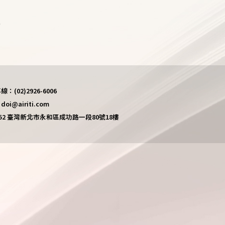
)
(02)2926-6006
i@airiti.com
452 臺灣新北市永和區成功路一段80號18樓