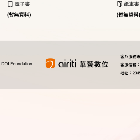
電子書
紙本書
(暫無資料)
(暫無資料
客戶服務專線：
客服信箱：do
地址：23