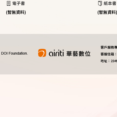
電子書
紙本書
(暫無資料)
(暫無資料
客戶服務專線：
客服信箱：do
地址：23