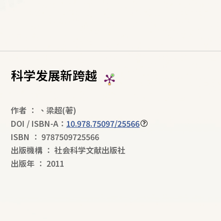
科学发展新跨越
作者
：
、
梁超
(著)
DOI / ISBN-A：
10.978.75097/25566
ISBN
：
9787509725566
出版機構
：
社会科学文献出版社
出版年
：
2011