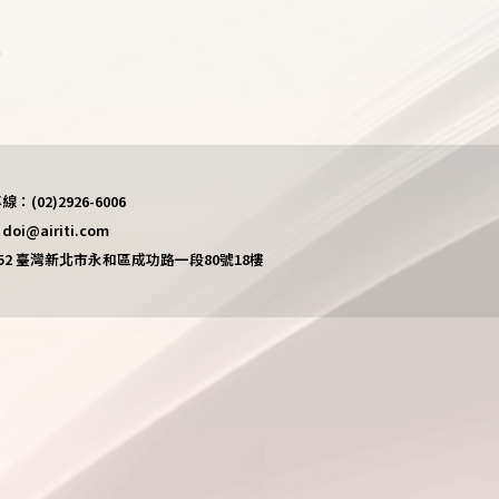
)
(02)2926-6006
i@airiti.com
452 臺灣新北市永和區成功路一段80號18樓