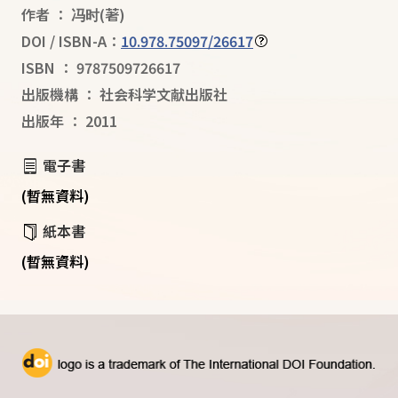
作者
：
冯时
(著)
DOI / ISBN-A：
10.978.75097/26617
ISBN
：
9787509726617
出版機構
：
社会科学文献出版社
出版年
：
2011
電子書
(暫無資料)
紙本書
(暫無資料)