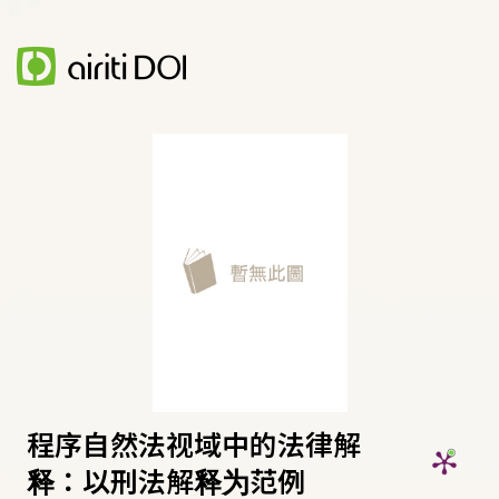
程序自然法视域中的法律解
释：以刑法解释为范例