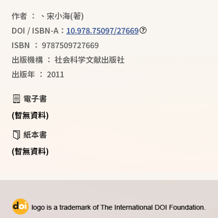
作者
：
、
宋小海
(著)
DOI / ISBN-A：
10.978.75097/27669
ISBN
：
9787509727669
出版機構
：
社会科学文献出版社
出版年
：
2011
電子書
(暫無資料)
紙本書
(暫無資料)