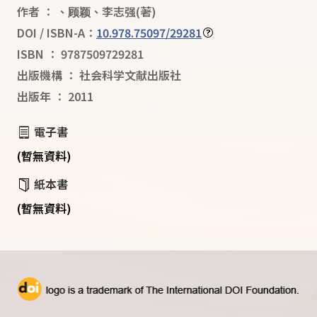
作者
：
、
顾颖
、
李志强
(著)
DOI / ISBN-A：
10.978.75097/29281
ISBN
：
9787509729281
出版機構
：
社会科学文献出版社
出版年
：
2011
電子書
(暫無資料)
紙本書
(暫無資料)