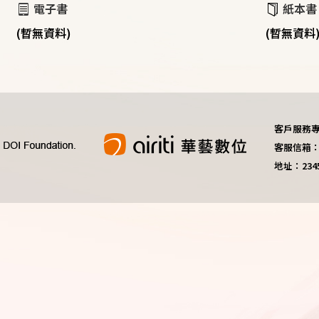
電子書
紙本書
(暫無資料)
(暫無資料
客戶服務專線：
客服信箱：do
地址：23