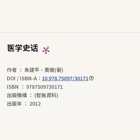
医学史话
作者
：
朱建平
、
黄健
(著)
DOI / ISBN-A：
10.978.75097/30171
ISBN
：
9787509730171
出版機構
：
(暫無資料)
出版年
：
2012