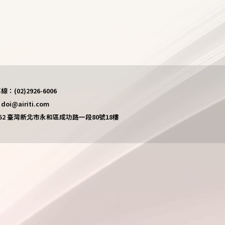
)
(02)2926-6006
i@airiti.com
452 臺灣新北市永和區成功路一段80號18樓