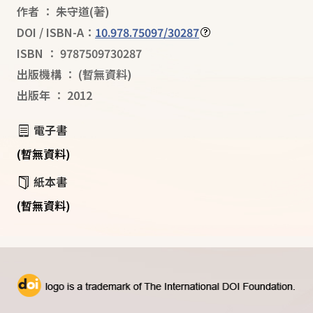
作者
：
朱守道
(著)
DOI / ISBN-A：
10.978.75097/30287
ISBN
：
9787509730287
出版機構
：
(暫無資料)
出版年
：
2012
電子書
(暫無資料)
紙本書
(暫無資料)