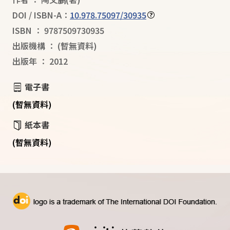
DOI / ISBN-A：
10.978.75097/30935
ISBN
：
9787509730935
出版機構
：
(暫無資料)
出版年
：
2012
電子書
(暫無資料)
紙本書
(暫無資料)