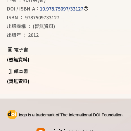
DOI / ISBN-A：
10.978.75097/33127
ISBN
：
9787509733127
出版機構
：
(暫無資料)
出版年
：
2012
電子書
(暫無資料)
紙本書
(暫無資料)