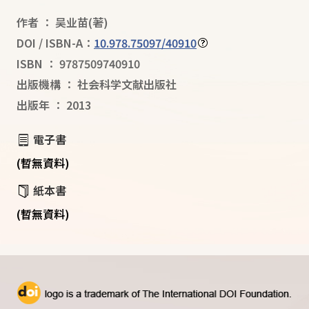
作者
：
吴业苗
(著)
DOI / ISBN-A：
10.978.75097/40910
ISBN
：
9787509740910
出版機構
：
社会科学文献出版社
出版年
：
2013
電子書
(暫無資料)
紙本書
(暫無資料)