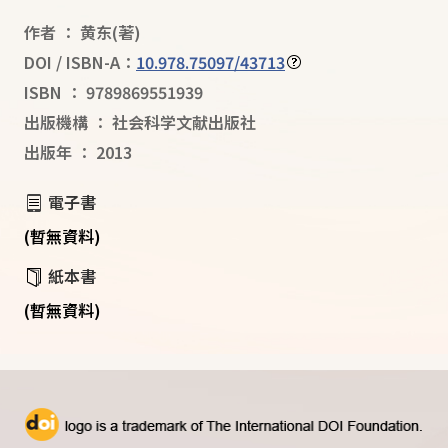
作者
：
黄东
(著)
DOI / ISBN-A：
10.978.75097/43713
ISBN
：
9789869551939
出版機構
：
社会科学文献出版社
出版年
：
2013
電子書
(暫無資料)
紙本書
(暫無資料)