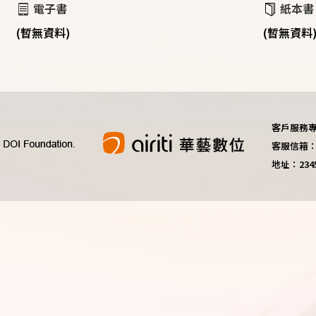
電子書
紙本書
(暫無資料)
(暫無資料
客戶服務專線：
客服信箱：do
地址：23