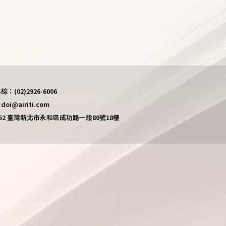
)
(02)2926-6006
i@airiti.com
452 臺灣新北市永和區成功路一段80號18樓