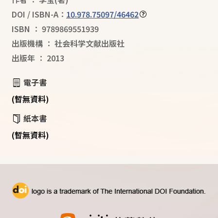
DOI / ISBN-A：
10.978.75097/46462
ISBN
：
9789869551939
出版機構
：
社会科学文献出版社
出版年
：
2013
電子書
(暫無資料)
紙本書
(暫無資料)