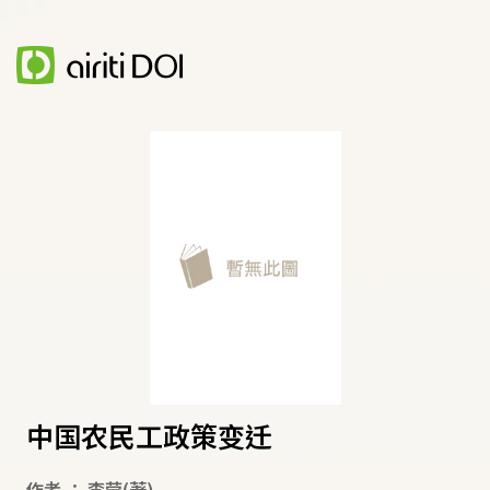
中国农民工政策变迁
作者
：
李莹
(著)