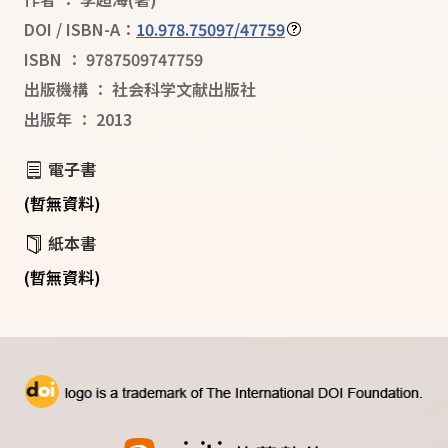
DOI / ISBN-A：
10.978.75097/47759
ISBN
：
9787509747759
出版機構
：
社会科学文献出版社
出版年
：
2013
電子書
(暫無資料)
紙本書
(暫無資料)