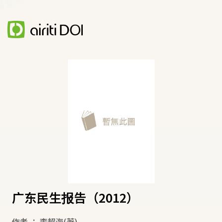
广东民生报告（2012）
作者
：
李超海
(著)