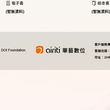
電子書
紙本書
(暫無資料)
(暫無資料
客戶服務專線：
客服信箱：do
地址：23