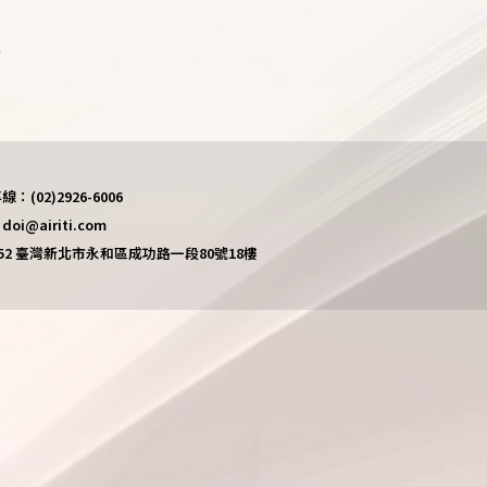
)
(02)2926-6006
i@airiti.com
452 臺灣新北市永和區成功路一段80號18樓