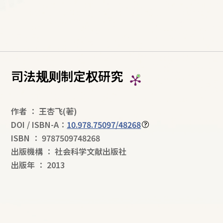
司法规则制定权研究
作者
：
王杏飞
(著)
DOI / ISBN-A：
10.978.75097/48268
ISBN
：
9787509748268
出版機構
：
社会科学文献出版社
出版年
：
2013