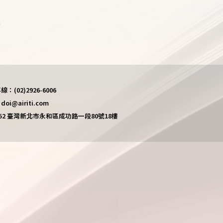
)
(02)2926-6006
i@airiti.com
452 臺灣新北市永和區成功路一段80號18樓