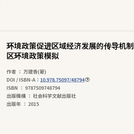
环境政策促进区域经济发展的传导机制
区环境政策模拟
作者
：
万建香
(著)
DOI / ISBN-A：
10.978.75097/48794
ISBN
：
9787509748794
出版機構
：
社会科学文献出版社
出版年
：
2015