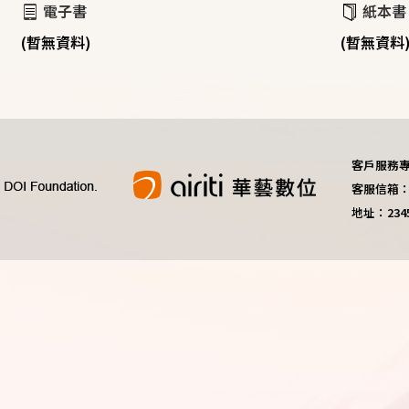
電子書
紙本書
(暫無資料)
(暫無資料
客戶服務專線：
客服信箱：do
地址：23