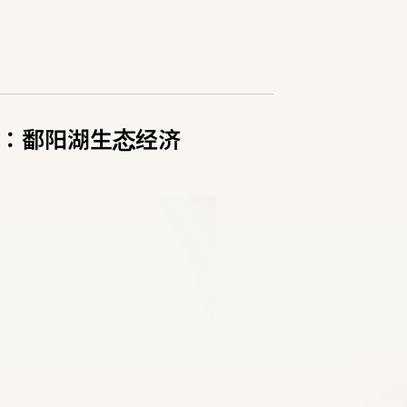
：鄱阳湖生态经济