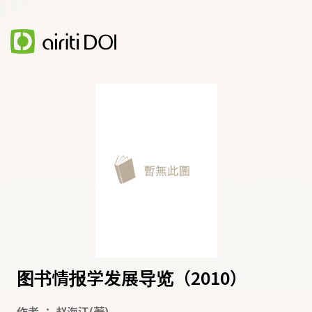
图书情报学发展导览（2010）
作者
：
赵海江
(著)