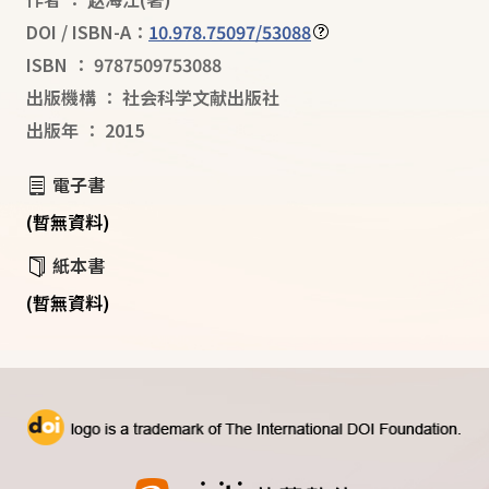
DOI / ISBN-A：
10.978.75097/53088
ISBN
：
9787509753088
出版機構
：
社会科学文献出版社
出版年
：
2015
電子書
(暫無資料)
紙本書
(暫無資料)