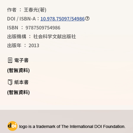
作者
：
王春光
(著)
DOI / ISBN-A：
10.978.75097/54986
ISBN
：
9787509754986
出版機構
：
社会科学文献出版社
出版年
：
2013
電子書
(暫無資料)
紙本書
(暫無資料)