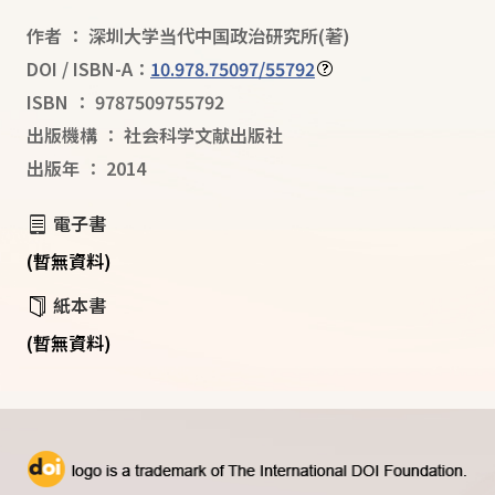
作者
：
深圳大学当代中国政治研究所
(著)
DOI / ISBN-A：
10.978.75097/55792
ISBN
：
9787509755792
出版機構
：
社会科学文献出版社
出版年
：
2014
電子書
(暫無資料)
紙本書
(暫無資料)