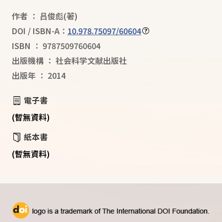
作者
：
吕俊彪
(著)
DOI / ISBN-A：
10.978.75097/60604
ISBN
：
9787509760604
出版機構
：
社会科学文献出版社
出版年
：
2014
電子書
(暫無資料)
紙本書
(暫無資料)