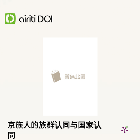
京族人的族群认同与国家认
同