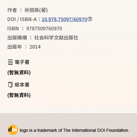
作者
：
许丽英
(著)
DOI / ISBN-A：
10.978.75097/60970
ISBN
：
9787509760970
出版機構
：
社会科学文献出版社
出版年
：
2014
電子書
(暫無資料)
紙本書
(暫無資料)