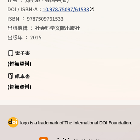
DOI / ISBN-A：
10.978.75097/61533
ISBN
：
9787509761533
出版機構
：
社会科学文献出版社
出版年
：
2015
電子書
(暫無資料)
紙本書
(暫無資料)