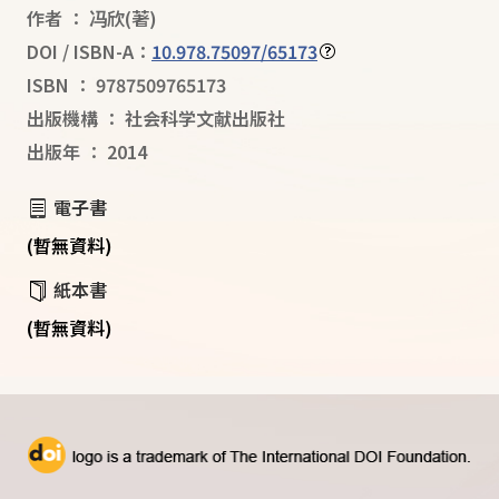
作者
：
冯欣
(著)
DOI / ISBN-A：
10.978.75097/65173
ISBN
：
9787509765173
出版機構
：
社会科学文献出版社
出版年
：
2014
電子書
(暫無資料)
紙本書
(暫無資料)