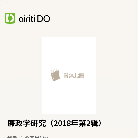
廉政学研究（2018年第2辑）
作者
：
蒋来用
(著)