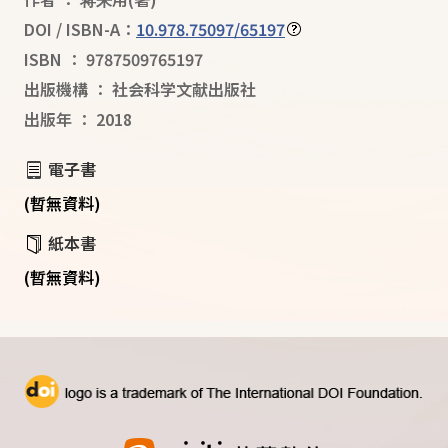
DOI / ISBN-A：
10.978.75097/65197
ISBN
：
9787509765197
出版機構
：
社会科学文献出版社
出版年
：
2018
電子書
(暫無資料)
紙本書
(暫無資料)