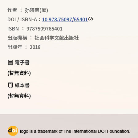
作者
：
孙晓萌
(著)
DOI / ISBN-A：
10.978.75097/65401
ISBN
：
9787509765401
出版機構
：
社会科学文献出版社
出版年
：
2018
電子書
(暫無資料)
紙本書
(暫無資料)