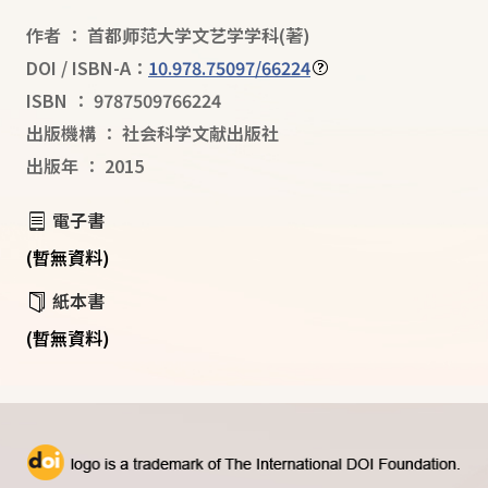
作者
：
首都师范大学文艺学学科
(著)
DOI / ISBN-A：
10.978.75097/66224
ISBN
：
9787509766224
出版機構
：
社会科学文献出版社
出版年
：
2015
電子書
(暫無資料)
紙本書
(暫無資料)