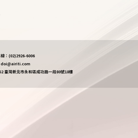
)
(02)2926-6006
i@airiti.com
452 臺灣新北市永和區成功路一段80號18樓