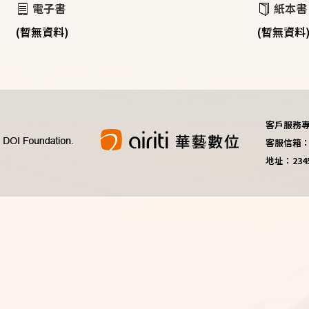
電子書
紙本書
(暫無資料)
(暫無資料
客戶服務專線：
客服信箱：do
地址：23