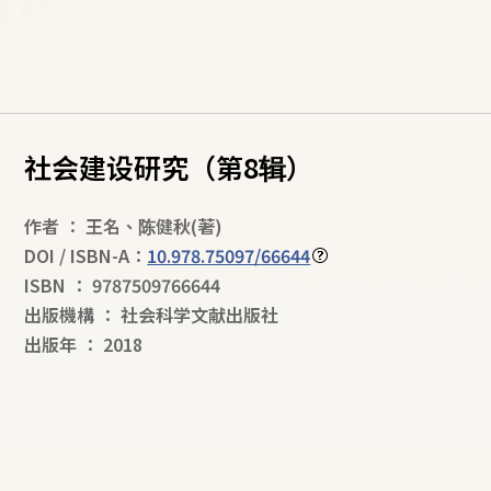
社会建设研究（第8辑）
作者
：
王名
、
陈健秋
(著)
DOI / ISBN-A：
10.978.75097/66644
ISBN
：
9787509766644
出版機構
：
社会科学文献出版社
出版年
：
2018