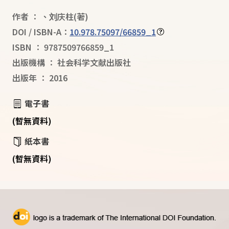
作者
：
、
刘庆柱
(著)
DOI / ISBN-A：
10.978.75097/66859_1
ISBN
：
9787509766859_1
出版機構
：
社会科学文献出版社
出版年
：
2016
電子書
(暫無資料)
紙本書
(暫無資料)