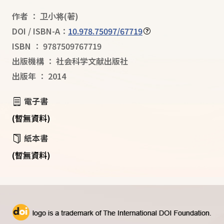
作者
：
卫小将
(著)
DOI / ISBN-A：
10.978.75097/67719
ISBN
：
9787509767719
出版機構
：
社会科学文献出版社
出版年
：
2014
電子書
(暫無資料)
紙本書
(暫無資料)