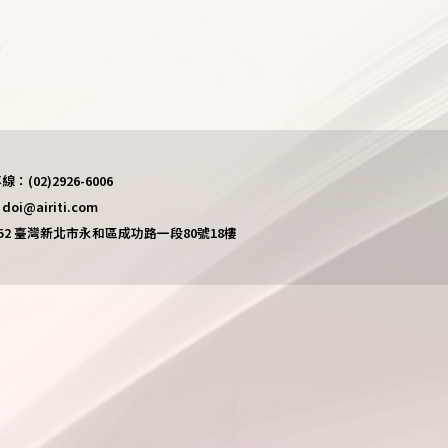
)
(02)2926-6006
i@airiti.com
452 臺灣新北市永和區成功路一段80號18樓