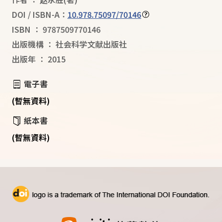
DOI / ISBN-A：
10.978.75097/70146
ISBN
：
9787509770146
出版機構
：
社会科学文献出版社
出版年
：
2015
電子書
(暫無資料)
紙本書
(暫無資料)