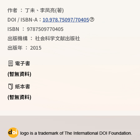
作者
：
丁未
、
李凤亮
(著)
DOI / ISBN-A：
10.978.75097/70405
ISBN
：
9787509770405
出版機構
：
社会科学文献出版社
出版年
：
2015
電子書
(暫無資料)
紙本書
(暫無資料)