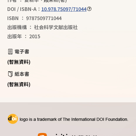
DOI / ISBN-A：
10.978.75097/71044
ISBN
：
9787509771044
出版機構
：
社会科学文献出版社
出版年
：
2015
電子書
(暫無資料)
紙本書
(暫無資料)