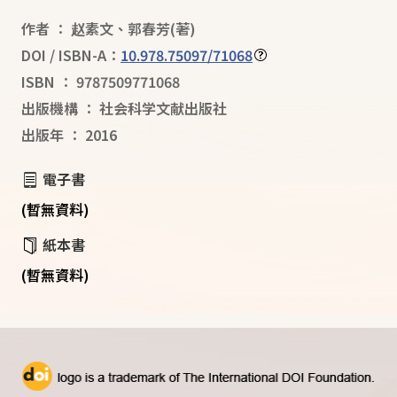
作者
：
赵素文
、
郭春芳
(著)
DOI / ISBN-A：
10.978.75097/71068
ISBN
：
9787509771068
出版機構
：
社会科学文献出版社
出版年
：
2016
電子書
(暫無資料)
紙本書
(暫無資料)