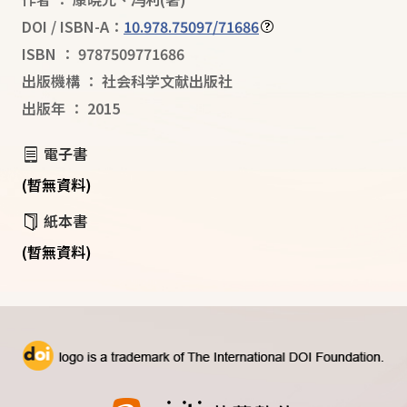
DOI / ISBN-A：
10.978.75097/71686
ISBN
：
9787509771686
出版機構
：
社会科学文献出版社
出版年
：
2015
電子書
(暫無資料)
紙本書
(暫無資料)