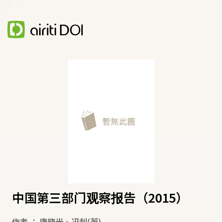
中国第三部门观察报告（2015）
作者
：
康晓光
、
冯利
(著)