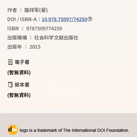
作者
：
陈祥军
(著)
DOI / ISBN-A：
10.978.75097/74250
ISBN
：
9787509774250
出版機構
：
社会科学文献出版社
出版年
：
2015
電子書
(暫無資料)
紙本書
(暫無資料)