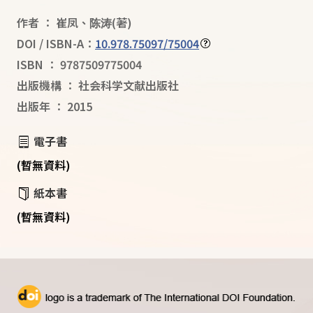
作者
：
崔凤
、
陈涛
(著)
DOI / ISBN-A：
10.978.75097/75004
ISBN
：
9787509775004
出版機構
：
社会科学文献出版社
出版年
：
2015
電子書
(暫無資料)
紙本書
(暫無資料)