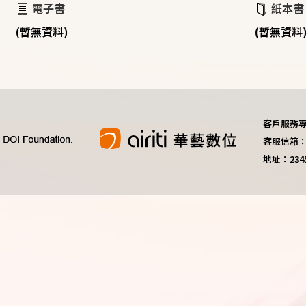
電子書
紙本書
(暫無資料)
(暫無資料
客戶服務專線：
客服信箱：do
地址：23