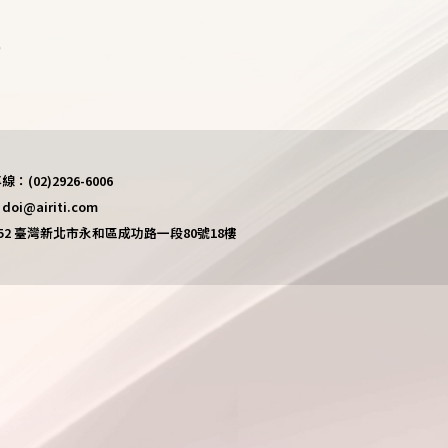
)
(02)2926-6006
i@airiti.com
452 臺灣新北市永和區成功路一段80號18樓